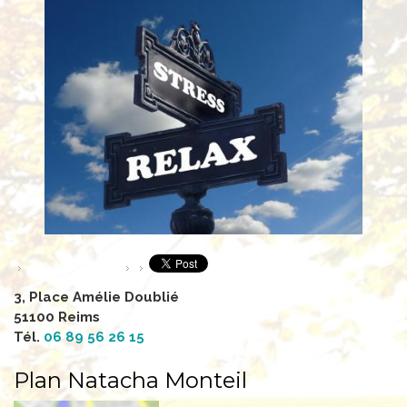
3, Place Amélie Doublié
51100 Reims
Tél.
06 89 56 26 15
Plan Natacha Monteil