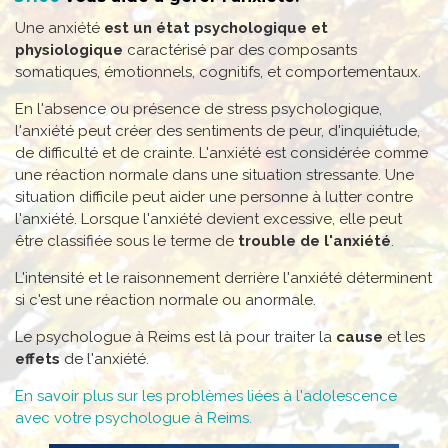
Une anxiété
est un état psychologique et
physiologique
caractérisé par des composants
somatiques, émotionnels, cognitifs, et comportementaux.
En l'absence ou présence de stress psychologique,
l'anxiété peut créer des sentiments de peur, d'inquiétude,
de difficulté et de crainte. L'anxiété est considérée comme
une réaction normale dans une situation stressante. Une
situation difficile peut aider une personne à lutter contre
l'anxiété. Lorsque l'anxiété devient excessive, elle peut
être classifiée sous le terme de
trouble de l'anxiété
.
L'intensité et le raisonnement derrière l'anxiété déterminent
si c'est une réaction normale ou anormale.
Le psychologue à Reims est là pour traiter la
cause
et les
effets
de l'anxiété.
En savoir plus sur les problèmes liées à l'adolescence
avec votre psychologue à Reims.