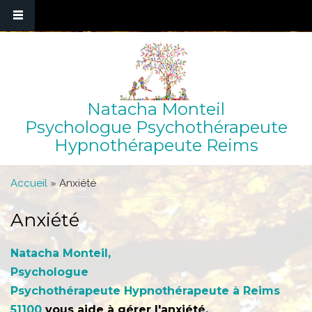
Natacha Monteil
Psychologue Psychothérapeute
Hypnothérapeute Reims
Vous êtes ici
Accueil
» Anxiété
Anxiété
Natacha Monteil,
Psychologue
Psychothérapeute
Hypnothérapeute
à Reims
51100
vous aide à gérer l'anxiété.