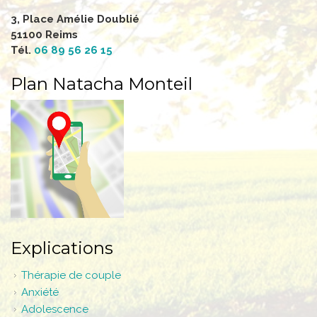
3, Place Amélie Doublié
51100 Reims
Tél.
06 89 56 26 15
Plan Natacha Monteil
Explications
Thérapie de couple
Anxiété
Adolescence