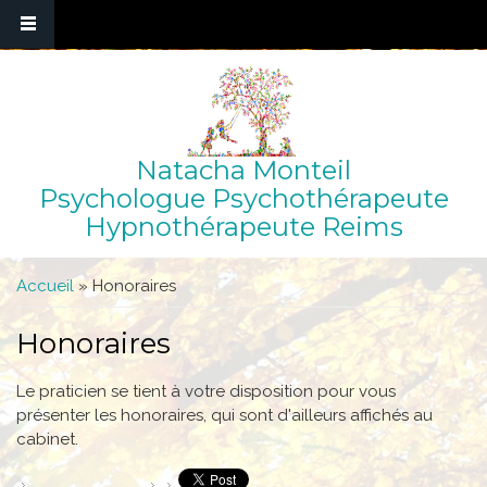
Natacha Monteil
Psychologue Psychothérapeute
Hypnothérapeute Reims
Vous êtes ici
Accueil
» Honoraires
Honoraires
Le praticien se tient à votre disposition pour vous
présenter les honoraires, qui sont d'ailleurs affichés au
cabinet.