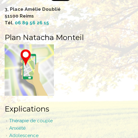
3, Place Amélie Doublié
51100 Reims
Tél.
06 89 56 26 15
Plan Natacha Monteil
Explications
Thérapie de couple
Anxiété
Adolescence