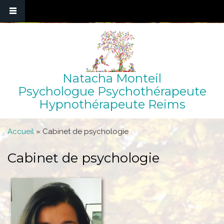
Natacha Monteil
Psychologue Psychothérapeute
Hypnothérapeute Reims
Vous êtes ici
Accueil
» Cabinet de psychologie
Cabinet de psychologie